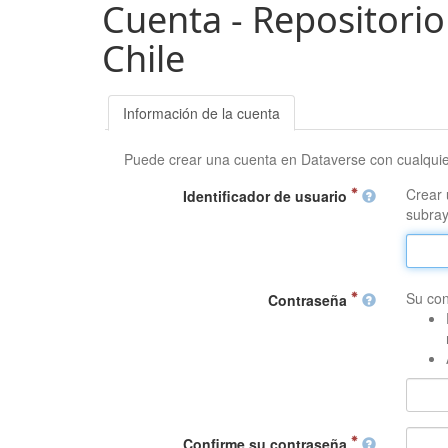
Cuenta - Repositorio
Chile
Información de la cuenta
Puede crear una cuenta en Dataverse con cualqui
Crear 
Identificador de usuario
subray
Su con
Contraseña
Confirme su contraseña