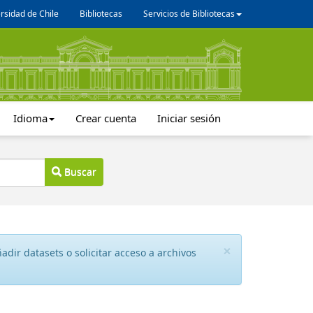
rsidad de Chile
Bibliotecas
Servicios de Bibliotecas
Idioma
Crear cuenta
Iniciar sesión
Buscar
×
dir datasets o solicitar acceso a archivos