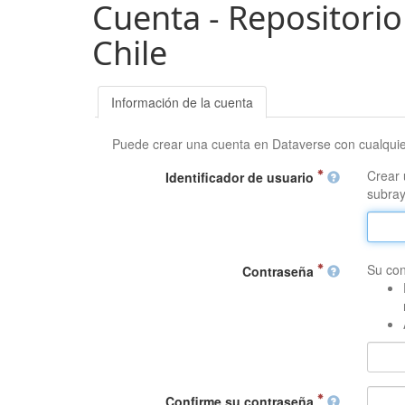
Cuenta - Repositorio
Chile
Información de la cuenta
Puede crear una cuenta en Dataverse con cualqui
Crear 
Identificador de usuario
subray
Su con
Contraseña
Confirme su contraseña