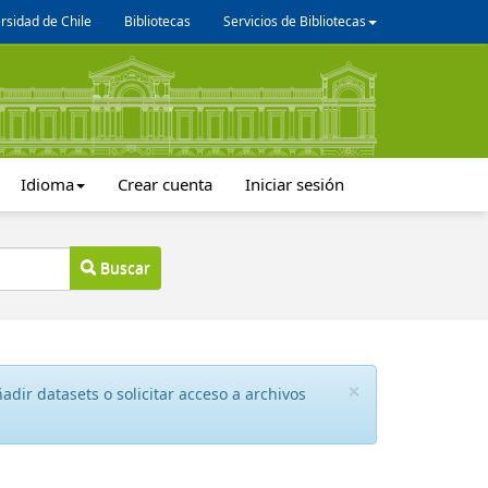
rsidad de Chile
Bibliotecas
Servicios de Bibliotecas
Idioma
Crear cuenta
Iniciar sesión
Buscar
×
dir datasets o solicitar acceso a archivos