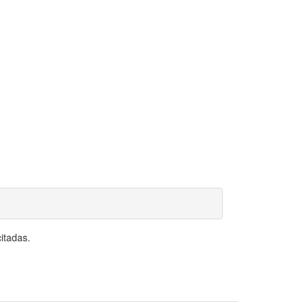
itadas.