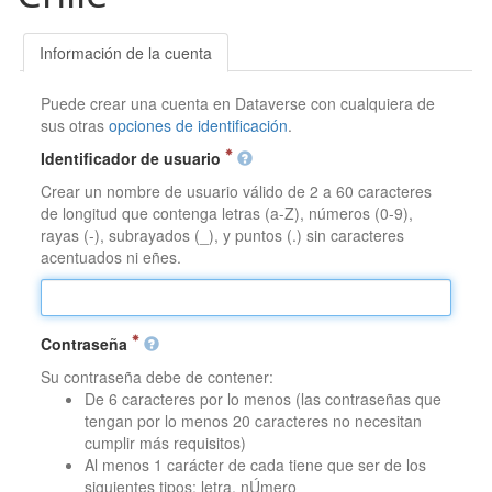
Información de la cuenta
Puede crear una cuenta en Dataverse con cualquiera de
sus otras
opciones de identificación
.
Identificador de usuario
Crear un nombre de usuario válido de 2 a 60 caracteres
de longitud que contenga letras (a-Z), números (0-9),
rayas (-), subrayados (_), y puntos (.) sin caracteres
acentuados ni eñes.
Contraseña
Su contraseña debe de contener:
De 6 caracteres por lo menos (las contraseñas que
tengan por lo menos 20 caracteres no necesitan
cumplir más requisitos)
Al menos 1 carácter de cada tiene que ser de los
siguientes tipos: letra, nÚmero