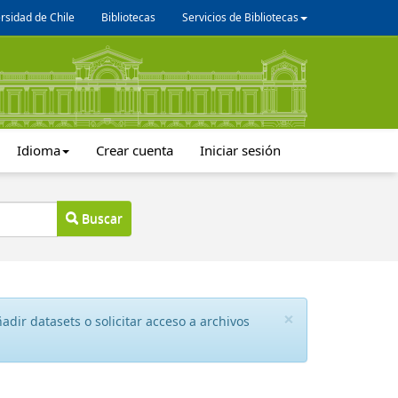
rsidad de Chile
Bibliotecas
Servicios de Bibliotecas
Idioma
Crear cuenta
Iniciar sesión
Buscar
×
dir datasets o solicitar acceso a archivos