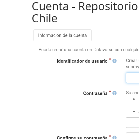
Cuenta - Repositorio
Chile
Información de la cuenta
Puede crear una cuenta en Dataverse con cualqui
Crear 
Identificador de usuario
subray
Su con
Contraseña
Confirme su contraseña