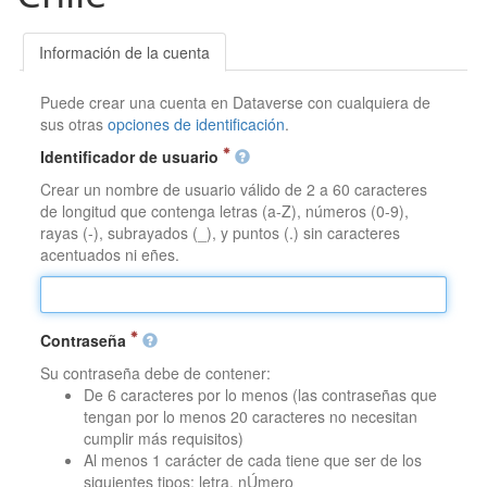
Información de la cuenta
Puede crear una cuenta en Dataverse con cualquiera de
sus otras
opciones de identificación
.
Identificador de usuario
Crear un nombre de usuario válido de 2 a 60 caracteres
de longitud que contenga letras (a-Z), números (0-9),
rayas (-), subrayados (_), y puntos (.) sin caracteres
acentuados ni eñes.
Contraseña
Su contraseña debe de contener:
De 6 caracteres por lo menos (las contraseñas que
tengan por lo menos 20 caracteres no necesitan
cumplir más requisitos)
Al menos 1 carácter de cada tiene que ser de los
siguientes tipos: letra, nÚmero