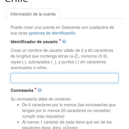
Información de la cuenta
Puede crear una cuenta en Dataverse con cualquiera de
sus otras
opciones de identificación
.
Identificador de usuario
Crear un nombre de usuario válido de 2 a 60 caracteres
de longitud que contenga letras (a-Z), números (0-9),
rayas (-), subrayados (_), y puntos (.) sin caracteres
acentuados ni eñes.
Contraseña
Su contraseña debe de contener:
De 6 caracteres por lo menos (las contraseñas que
tengan por lo menos 20 caracteres no necesitan
cumplir más requisitos)
Al menos 1 carácter de cada tiene que ser de los
siguientes tipos: letra, nÚmero