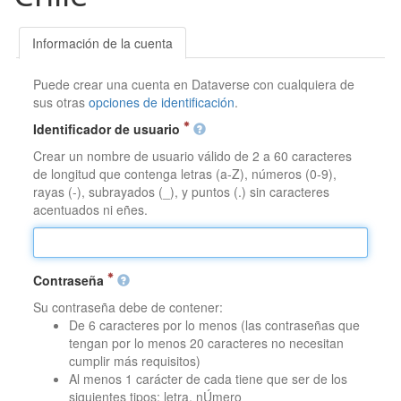
Información de la cuenta
Puede crear una cuenta en Dataverse con cualquiera de
sus otras
opciones de identificación
.
Identificador de usuario
Crear un nombre de usuario válido de 2 a 60 caracteres
de longitud que contenga letras (a-Z), números (0-9),
rayas (-), subrayados (_), y puntos (.) sin caracteres
acentuados ni eñes.
Contraseña
Su contraseña debe de contener:
De 6 caracteres por lo menos (las contraseñas que
tengan por lo menos 20 caracteres no necesitan
cumplir más requisitos)
Al menos 1 carácter de cada tiene que ser de los
siguientes tipos: letra, nÚmero