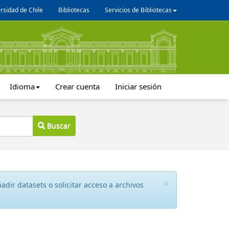
rsidad de Chile
Bibliotecas
Servicios de Bibliotecas
Idioma
Crear cuenta
Iniciar sesión
Buscar
×
dir datasets o solicitar acceso a archivos