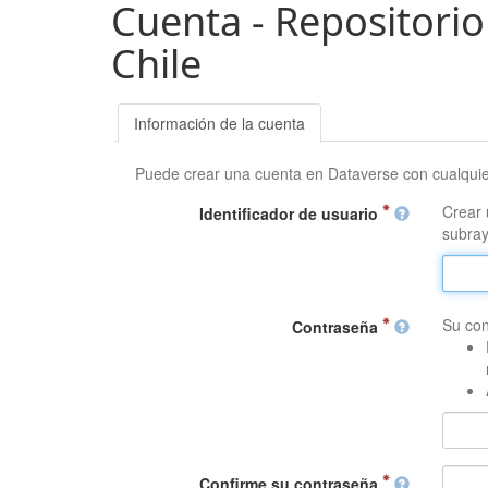
Cuenta - Repositorio
Chile
Información de la cuenta
Puede crear una cuenta en Dataverse con cualqui
Crear 
Identificador de usuario
subray
Su con
Contraseña
Confirme su contraseña