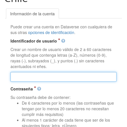
Información de la cuenta
Puede crear una cuenta en Dataverse con cualquiera de
sus otras
opciones de identificación
.
Identificador de usuario
Crear un nombre de usuario válido de 2 a 60 caracteres
de longitud que contenga letras (a-Z), números (0-9),
rayas (-), subrayados (_), y puntos (.) sin caracteres
acentuados ni eñes.
Contraseña
Su contraseña debe de contener:
De 6 caracteres por lo menos (las contraseñas que
tengan por lo menos 20 caracteres no necesitan
cumplir más requisitos)
Al menos 1 carácter de cada tiene que ser de los
siguientes tipos: letra, nÚmero