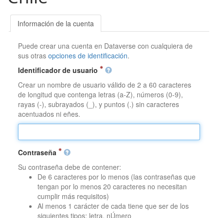
Información de la cuenta
Puede crear una cuenta en Dataverse con cualquiera de
sus otras
opciones de identificación
.
Identificador de usuario
Crear un nombre de usuario válido de 2 a 60 caracteres
de longitud que contenga letras (a-Z), números (0-9),
rayas (-), subrayados (_), y puntos (.) sin caracteres
acentuados ni eñes.
Contraseña
Su contraseña debe de contener:
De 6 caracteres por lo menos (las contraseñas que
tengan por lo menos 20 caracteres no necesitan
cumplir más requisitos)
Al menos 1 carácter de cada tiene que ser de los
siguientes tipos: letra, nÚmero