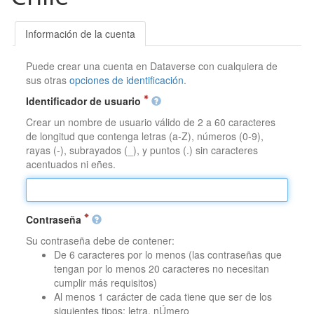
Información de la cuenta
Puede crear una cuenta en Dataverse con cualquiera de
sus otras
opciones de identificación
.
Identificador de usuario
Crear un nombre de usuario válido de 2 a 60 caracteres
de longitud que contenga letras (a-Z), números (0-9),
rayas (-), subrayados (_), y puntos (.) sin caracteres
acentuados ni eñes.
Contraseña
Su contraseña debe de contener:
De 6 caracteres por lo menos (las contraseñas que
tengan por lo menos 20 caracteres no necesitan
cumplir más requisitos)
Al menos 1 carácter de cada tiene que ser de los
siguientes tipos: letra, nÚmero