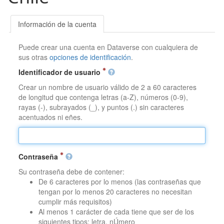
Información de la cuenta
Puede crear una cuenta en Dataverse con cualquiera de
sus otras
opciones de identificación
.
Identificador de usuario
Crear un nombre de usuario válido de 2 a 60 caracteres
de longitud que contenga letras (a-Z), números (0-9),
rayas (-), subrayados (_), y puntos (.) sin caracteres
acentuados ni eñes.
Contraseña
Su contraseña debe de contener:
De 6 caracteres por lo menos (las contraseñas que
tengan por lo menos 20 caracteres no necesitan
cumplir más requisitos)
Al menos 1 carácter de cada tiene que ser de los
siguientes tipos: letra, nÚmero