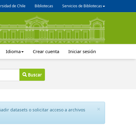
rsidad de Chile
Bibliotecas
Servicios de Bibliotecas
Idioma
Crear cuenta
Iniciar sesión
Buscar
×
dir datasets o solicitar acceso a archivos