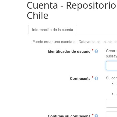
Cuenta - Repositorio
Chile
Información de la cuenta
Puede crear una cuenta en Dataverse con cualqui
Crear 
Identificador de usuario
subray
Su con
Contraseña
Confirme su contraseña