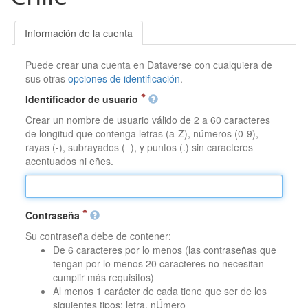
Información de la cuenta
Puede crear una cuenta en Dataverse con cualquiera de
sus otras
opciones de identificación
.
Identificador de usuario
Crear un nombre de usuario válido de 2 a 60 caracteres
de longitud que contenga letras (a-Z), números (0-9),
rayas (-), subrayados (_), y puntos (.) sin caracteres
acentuados ni eñes.
Contraseña
Su contraseña debe de contener:
De 6 caracteres por lo menos (las contraseñas que
tengan por lo menos 20 caracteres no necesitan
cumplir más requisitos)
Al menos 1 carácter de cada tiene que ser de los
siguientes tipos: letra, nÚmero