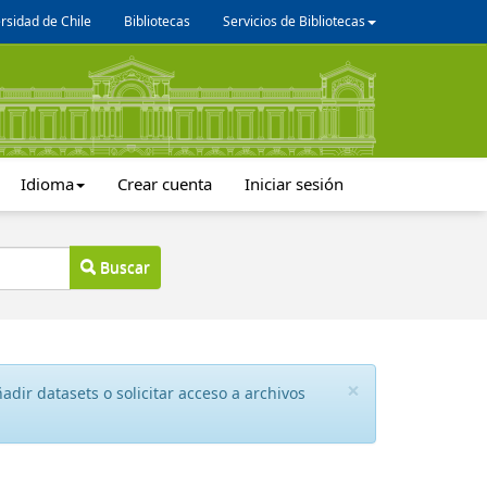
rsidad de Chile
Bibliotecas
Servicios de Bibliotecas
Idioma
Crear cuenta
Iniciar sesión
Buscar
×
dir datasets o solicitar acceso a archivos