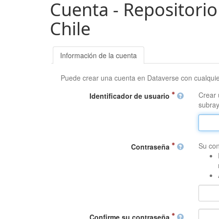
Cuenta - Repositorio
Chile
Información de la cuenta
Puede crear una cuenta en Dataverse con cualqui
Crear 
Identificador de usuario
subray
Su con
Contraseña
Confirme su contraseña