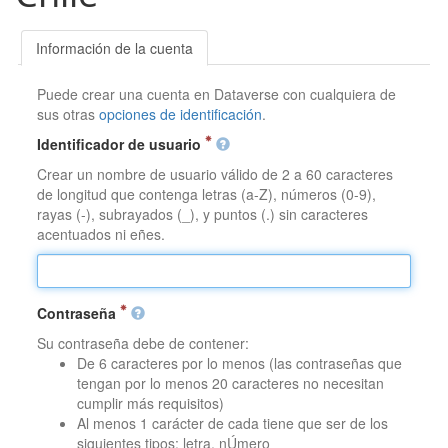
Información de la cuenta
Puede crear una cuenta en Dataverse con cualquiera de
sus otras
opciones de identificación
.
Identificador de usuario
Crear un nombre de usuario válido de 2 a 60 caracteres
de longitud que contenga letras (a-Z), números (0-9),
rayas (-), subrayados (_), y puntos (.) sin caracteres
acentuados ni eñes.
Contraseña
Su contraseña debe de contener:
De 6 caracteres por lo menos (las contraseñas que
tengan por lo menos 20 caracteres no necesitan
cumplir más requisitos)
Al menos 1 carácter de cada tiene que ser de los
siguientes tipos: letra, nÚmero