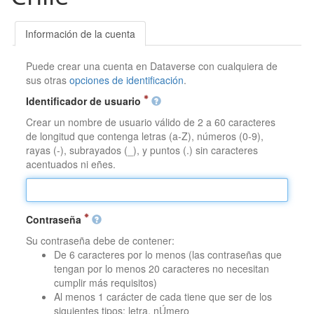
Información de la cuenta
Puede crear una cuenta en Dataverse con cualquiera de
sus otras
opciones de identificación
.
Identificador de usuario
Crear un nombre de usuario válido de 2 a 60 caracteres
de longitud que contenga letras (a-Z), números (0-9),
rayas (-), subrayados (_), y puntos (.) sin caracteres
acentuados ni eñes.
Contraseña
Su contraseña debe de contener:
De 6 caracteres por lo menos (las contraseñas que
tengan por lo menos 20 caracteres no necesitan
cumplir más requisitos)
Al menos 1 carácter de cada tiene que ser de los
siguientes tipos: letra, nÚmero