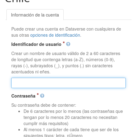
Información de la cuenta
Puede crear una cuenta en Dataverse con cualquiera de
sus otras
opciones de identificación
.
Identificador de usuario
Crear un nombre de usuario válido de 2 a 60 caracteres
de longitud que contenga letras (a-Z), números (0-9),
rayas (-), subrayados (_), y puntos (.) sin caracteres
acentuados ni eñes.
Contraseña
Su contraseña debe de contener:
De 6 caracteres por lo menos (las contraseñas que
tengan por lo menos 20 caracteres no necesitan
cumplir más requisitos)
Al menos 1 carácter de cada tiene que ser de los
siguientes tipos: letra, nÚmero