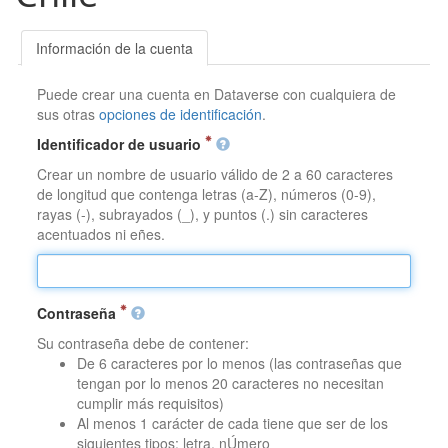
Información de la cuenta
Puede crear una cuenta en Dataverse con cualquiera de
sus otras
opciones de identificación
.
Identificador de usuario
Crear un nombre de usuario válido de 2 a 60 caracteres
de longitud que contenga letras (a-Z), números (0-9),
rayas (-), subrayados (_), y puntos (.) sin caracteres
acentuados ni eñes.
Contraseña
Su contraseña debe de contener:
De 6 caracteres por lo menos (las contraseñas que
tengan por lo menos 20 caracteres no necesitan
cumplir más requisitos)
Al menos 1 carácter de cada tiene que ser de los
siguientes tipos: letra, nÚmero