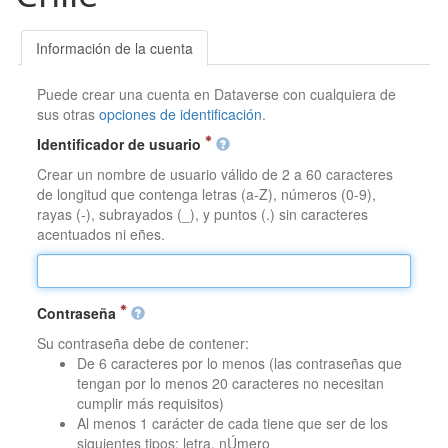
Información de la cuenta
Puede crear una cuenta en Dataverse con cualquiera de
sus otras
opciones de identificación
.
Identificador de usuario
Crear un nombre de usuario válido de 2 a 60 caracteres
de longitud que contenga letras (a-Z), números (0-9),
rayas (-), subrayados (_), y puntos (.) sin caracteres
acentuados ni eñes.
Contraseña
Su contraseña debe de contener:
De 6 caracteres por lo menos (las contraseñas que
tengan por lo menos 20 caracteres no necesitan
cumplir más requisitos)
Al menos 1 carácter de cada tiene que ser de los
siguientes tipos: letra, nÚmero