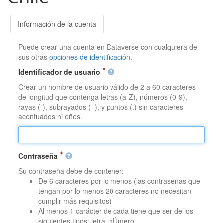
Información de la cuenta
Puede crear una cuenta en Dataverse con cualquiera de
sus otras
opciones de identificación
.
Identificador de usuario
Crear un nombre de usuario válido de 2 a 60 caracteres
de longitud que contenga letras (a-Z), números (0-9),
rayas (-), subrayados (_), y puntos (.) sin caracteres
acentuados ni eñes.
Contraseña
Su contraseña debe de contener:
De 6 caracteres por lo menos (las contraseñas que
tengan por lo menos 20 caracteres no necesitan
cumplir más requisitos)
Al menos 1 carácter de cada tiene que ser de los
siguientes tipos: letra, nÚmero