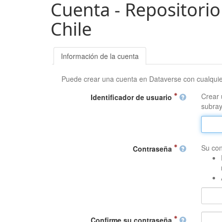
Cuenta - Repositorio
Chile
Información de la cuenta
Puede crear una cuenta en Dataverse con cualqui
Crear 
Identificador de usuario
subray
Su con
Contraseña
Confirme su contraseña