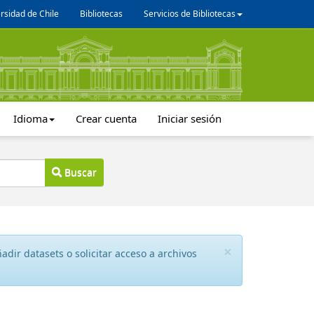
rsidad de Chile
Bibliotecas
Servicios de Bibliotecas
Idioma
Crear cuenta
Iniciar sesión
Buscar
×
dir datasets o solicitar acceso a archivos