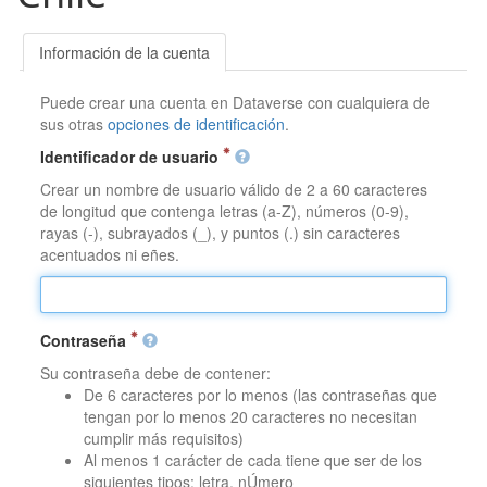
Información de la cuenta
Puede crear una cuenta en Dataverse con cualquiera de
sus otras
opciones de identificación
.
Identificador de usuario
Crear un nombre de usuario válido de 2 a 60 caracteres
de longitud que contenga letras (a-Z), números (0-9),
rayas (-), subrayados (_), y puntos (.) sin caracteres
acentuados ni eñes.
Contraseña
Su contraseña debe de contener:
De 6 caracteres por lo menos (las contraseñas que
tengan por lo menos 20 caracteres no necesitan
cumplir más requisitos)
Al menos 1 carácter de cada tiene que ser de los
siguientes tipos: letra, nÚmero