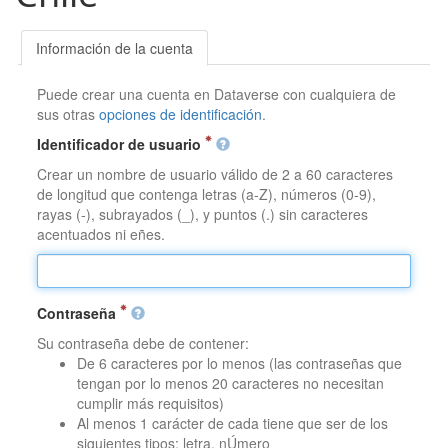
Información de la cuenta
Puede crear una cuenta en Dataverse con cualquiera de
sus otras
opciones de identificación
.
Identificador de usuario
Crear un nombre de usuario válido de 2 a 60 caracteres
de longitud que contenga letras (a-Z), números (0-9),
rayas (-), subrayados (_), y puntos (.) sin caracteres
acentuados ni eñes.
Contraseña
Su contraseña debe de contener:
De 6 caracteres por lo menos (las contraseñas que
tengan por lo menos 20 caracteres no necesitan
cumplir más requisitos)
Al menos 1 carácter de cada tiene que ser de los
siguientes tipos: letra, nÚmero