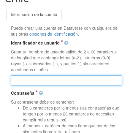
Información de la cuenta
Puede crear una cuenta en Dataverse con cualquiera de
sus otras
opciones de identificación
.
Identificador de usuario
Crear un nombre de usuario válido de 2 a 60 caracteres
de longitud que contenga letras (a-Z), números (0-9),
rayas (-), subrayados (_), y puntos (.) sin caracteres
acentuados ni eñes.
Contraseña
Su contraseña debe de contener:
De 6 caracteres por lo menos (las contraseñas que
tengan por lo menos 20 caracteres no necesitan
cumplir más requisitos)
Al menos 1 carácter de cada tiene que ser de los
siguientes tipos: letra, nÚmero