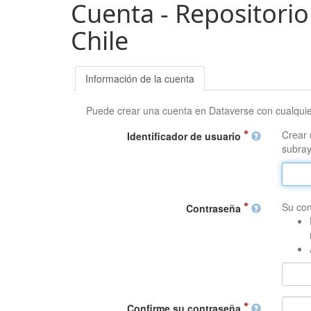
Cuenta - Repositorio
Chile
Información de la cuenta
Puede crear una cuenta en Dataverse con cualqui
Crear 
Identificador de usuario
subray
Su con
Contraseña
Confirme su contraseña