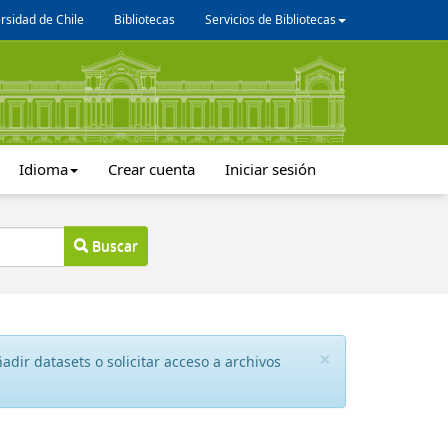
rsidad de Chile
Bibliotecas
Servicios de Bibliotecas
Idioma
Crear cuenta
Iniciar sesión
Buscar
×
dir datasets o solicitar acceso a archivos