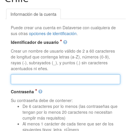
Información de la cuenta
Puede crear una cuenta en Dataverse con cualquiera de
sus otras
opciones de identificación
.
Identificador de usuario
Crear un nombre de usuario válido de 2 a 60 caracteres
de longitud que contenga letras (a-Z), números (0-9),
rayas (-), subrayados (_), y puntos (.) sin caracteres
acentuados ni eñes.
Contraseña
Su contraseña debe de contener:
De 6 caracteres por lo menos (las contraseñas que
tengan por lo menos 20 caracteres no necesitan
cumplir más requisitos)
Al menos 1 carácter de cada tiene que ser de los
siguientes tipos: letra, nÚmero