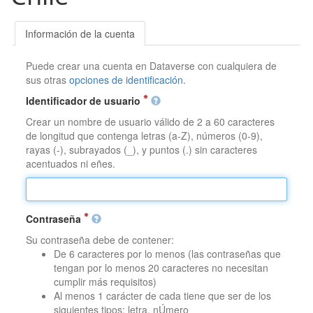
Información de la cuenta
Puede crear una cuenta en Dataverse con cualquiera de
sus otras
opciones de identificación
.
Identificador de usuario
Crear un nombre de usuario válido de 2 a 60 caracteres
de longitud que contenga letras (a-Z), números (0-9),
rayas (-), subrayados (_), y puntos (.) sin caracteres
acentuados ni eñes.
Contraseña
Su contraseña debe de contener:
De 6 caracteres por lo menos (las contraseñas que
tengan por lo menos 20 caracteres no necesitan
cumplir más requisitos)
Al menos 1 carácter de cada tiene que ser de los
siguientes tipos: letra, nÚmero