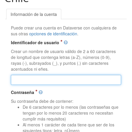
Información de la cuenta
Puede crear una cuenta en Dataverse con cualquiera de
sus otras
opciones de identificación
.
Identificador de usuario
Crear un nombre de usuario válido de 2 a 60 caracteres
de longitud que contenga letras (a-Z), números (0-9),
rayas (-), subrayados (_), y puntos (.) sin caracteres
acentuados ni eñes.
Contraseña
Su contraseña debe de contener:
De 6 caracteres por lo menos (las contraseñas que
tengan por lo menos 20 caracteres no necesitan
cumplir más requisitos)
Al menos 1 carácter de cada tiene que ser de los
siguientes tipos: letra, nÚmero