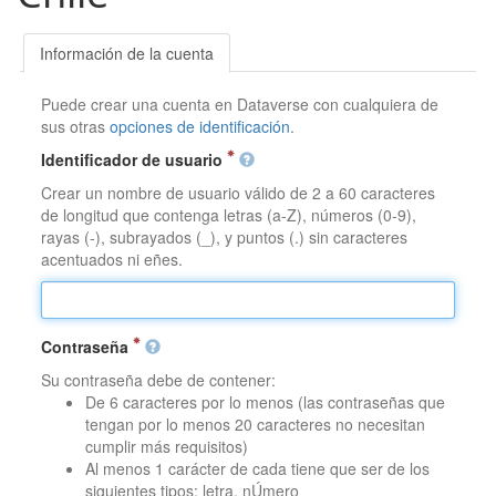
Información de la cuenta
Puede crear una cuenta en Dataverse con cualquiera de
sus otras
opciones de identificación
.
Identificador de usuario
Crear un nombre de usuario válido de 2 a 60 caracteres
de longitud que contenga letras (a-Z), números (0-9),
rayas (-), subrayados (_), y puntos (.) sin caracteres
acentuados ni eñes.
Contraseña
Su contraseña debe de contener:
De 6 caracteres por lo menos (las contraseñas que
tengan por lo menos 20 caracteres no necesitan
cumplir más requisitos)
Al menos 1 carácter de cada tiene que ser de los
siguientes tipos: letra, nÚmero