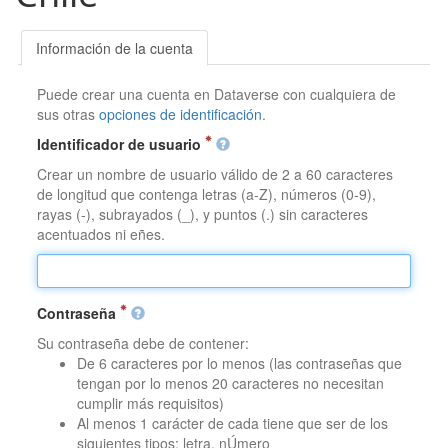
Información de la cuenta
Puede crear una cuenta en Dataverse con cualquiera de
sus otras
opciones de identificación
.
Identificador de usuario
Crear un nombre de usuario válido de 2 a 60 caracteres
de longitud que contenga letras (a-Z), números (0-9),
rayas (-), subrayados (_), y puntos (.) sin caracteres
acentuados ni eñes.
Contraseña
Su contraseña debe de contener:
De 6 caracteres por lo menos (las contraseñas que
tengan por lo menos 20 caracteres no necesitan
cumplir más requisitos)
Al menos 1 carácter de cada tiene que ser de los
siguientes tipos: letra, nÚmero