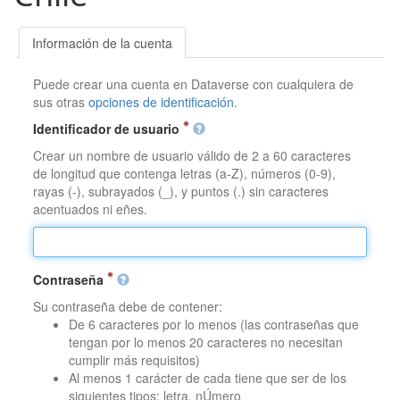
Información de la cuenta
Puede crear una cuenta en Dataverse con cualquiera de
sus otras
opciones de identificación
.
Identificador de usuario
Crear un nombre de usuario válido de 2 a 60 caracteres
de longitud que contenga letras (a-Z), números (0-9),
rayas (-), subrayados (_), y puntos (.) sin caracteres
acentuados ni eñes.
Contraseña
Su contraseña debe de contener:
De 6 caracteres por lo menos (las contraseñas que
tengan por lo menos 20 caracteres no necesitan
cumplir más requisitos)
Al menos 1 carácter de cada tiene que ser de los
siguientes tipos: letra, nÚmero