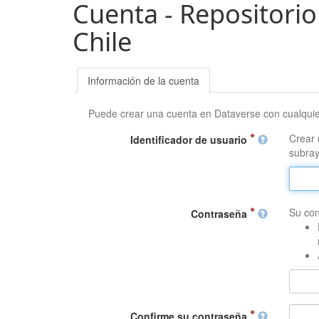
Cuenta - Repositorio
Chile
Información de la cuenta
Puede crear una cuenta en Dataverse con cualqui
Crear 
Identificador de usuario
subray
Su con
Contraseña
Confirme su contraseña