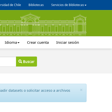
rsidad de Chile
Bibliotecas
Servicios de Bibliotecas
Idioma
Crear cuenta
Iniciar sesión
Buscar
×
dir datasets o solicitar acceso a archivos