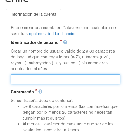
Información de la cuenta
Puede crear una cuenta en Dataverse con cualquiera de
sus otras
opciones de identificación
.
Identificador de usuario
Crear un nombre de usuario válido de 2 a 60 caracteres
de longitud que contenga letras (a-Z), números (0-9),
rayas (-), subrayados (_), y puntos (.) sin caracteres
acentuados ni eñes.
Contraseña
Su contraseña debe de contener:
De 6 caracteres por lo menos (las contraseñas que
tengan por lo menos 20 caracteres no necesitan
cumplir más requisitos)
Al menos 1 carácter de cada tiene que ser de los
siguientes tipos: letra, nÚmero