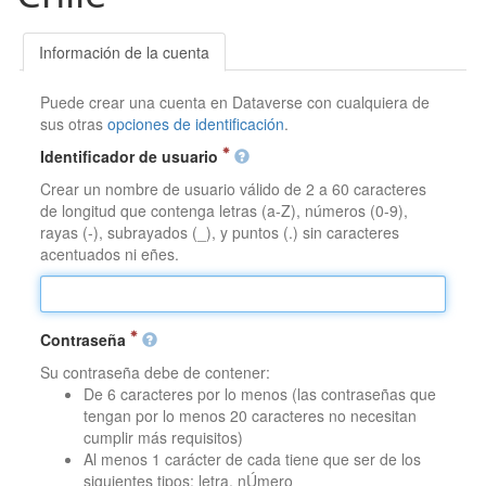
Información de la cuenta
Puede crear una cuenta en Dataverse con cualquiera de
sus otras
opciones de identificación
.
Identificador de usuario
Crear un nombre de usuario válido de 2 a 60 caracteres
de longitud que contenga letras (a-Z), números (0-9),
rayas (-), subrayados (_), y puntos (.) sin caracteres
acentuados ni eñes.
Contraseña
Su contraseña debe de contener:
De 6 caracteres por lo menos (las contraseñas que
tengan por lo menos 20 caracteres no necesitan
cumplir más requisitos)
Al menos 1 carácter de cada tiene que ser de los
siguientes tipos: letra, nÚmero