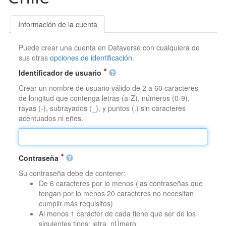
Información de la cuenta
Puede crear una cuenta en Dataverse con cualquiera de
sus otras
opciones de identificación
.
Identificador de usuario
Crear un nombre de usuario válido de 2 a 60 caracteres
de longitud que contenga letras (a-Z), números (0-9),
rayas (-), subrayados (_), y puntos (.) sin caracteres
acentuados ni eñes.
Contraseña
Su contraseña debe de contener:
De 6 caracteres por lo menos (las contraseñas que
tengan por lo menos 20 caracteres no necesitan
cumplir más requisitos)
Al menos 1 carácter de cada tiene que ser de los
siguientes tipos: letra, nÚmero