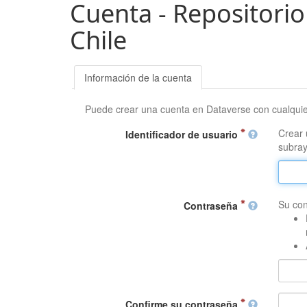
Cuenta - Repositorio
Chile
Información de la cuenta
Puede crear una cuenta en Dataverse con cualqui
Crear 
Identificador de usuario
subray
Su con
Contraseña
Confirme su contraseña