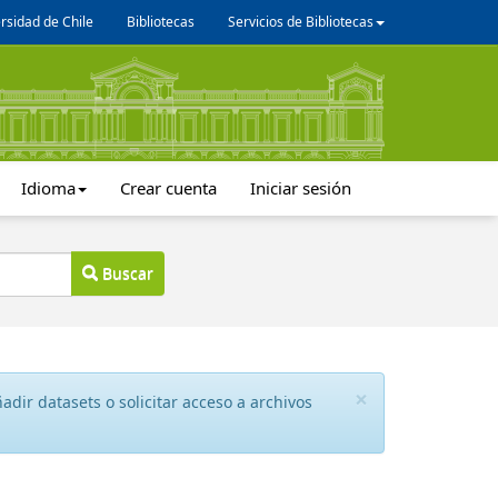
rsidad de Chile
Bibliotecas
Servicios de Bibliotecas
Idioma
Crear cuenta
Iniciar sesión
Buscar
×
dir datasets o solicitar acceso a archivos