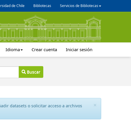
rsidad de Chile
Bibliotecas
Servicios de Bibliotecas
Idioma
Crear cuenta
Iniciar sesión
Buscar
×
dir datasets o solicitar acceso a archivos