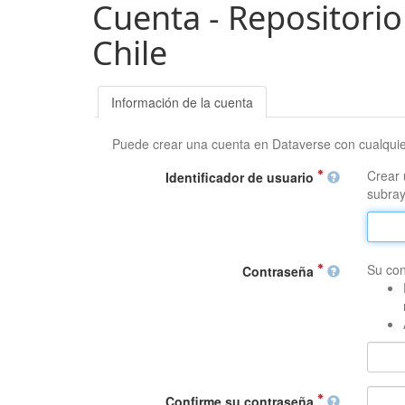
Cuenta - Repositorio
Chile
Información de la cuenta
Puede crear una cuenta en Dataverse con cualqui
Crear 
Identificador de usuario
subray
Su con
Contraseña
Confirme su contraseña