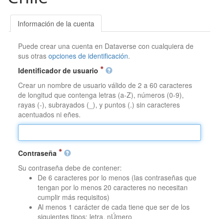
Información de la cuenta
Puede crear una cuenta en Dataverse con cualquiera de
sus otras
opciones de identificación
.
Identificador de usuario
Crear un nombre de usuario válido de 2 a 60 caracteres
de longitud que contenga letras (a-Z), números (0-9),
rayas (-), subrayados (_), y puntos (.) sin caracteres
acentuados ni eñes.
Contraseña
Su contraseña debe de contener:
De 6 caracteres por lo menos (las contraseñas que
tengan por lo menos 20 caracteres no necesitan
cumplir más requisitos)
Al menos 1 carácter de cada tiene que ser de los
siguientes tipos: letra, nÚmero