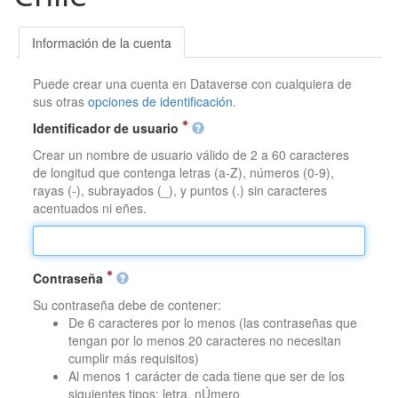
Información de la cuenta
Puede crear una cuenta en Dataverse con cualquiera de
sus otras
opciones de identificación
.
Identificador de usuario
Crear un nombre de usuario válido de 2 a 60 caracteres
de longitud que contenga letras (a-Z), números (0-9),
rayas (-), subrayados (_), y puntos (.) sin caracteres
acentuados ni eñes.
Contraseña
Su contraseña debe de contener:
De 6 caracteres por lo menos (las contraseñas que
tengan por lo menos 20 caracteres no necesitan
cumplir más requisitos)
Al menos 1 carácter de cada tiene que ser de los
siguientes tipos: letra, nÚmero