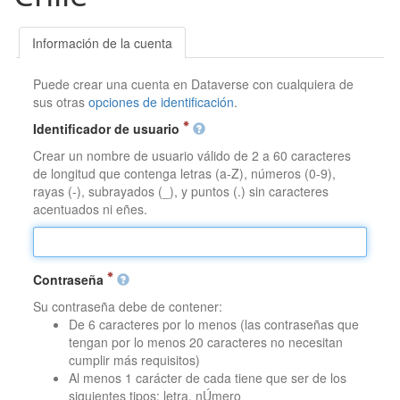
Información de la cuenta
Puede crear una cuenta en Dataverse con cualquiera de
sus otras
opciones de identificación
.
Identificador de usuario
Crear un nombre de usuario válido de 2 a 60 caracteres
de longitud que contenga letras (a-Z), números (0-9),
rayas (-), subrayados (_), y puntos (.) sin caracteres
acentuados ni eñes.
Contraseña
Su contraseña debe de contener:
De 6 caracteres por lo menos (las contraseñas que
tengan por lo menos 20 caracteres no necesitan
cumplir más requisitos)
Al menos 1 carácter de cada tiene que ser de los
siguientes tipos: letra, nÚmero