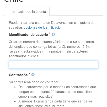
Información de la cuenta
Puede crear una cuenta en Dataverse con cualquiera de
sus otras
opciones de identificación
.
Identificador de usuario
Crear un nombre de usuario válido de 2 a 60 caracteres
de longitud que contenga letras (a-Z), números (0-9),
rayas (-), subrayados (_), y puntos (.) sin caracteres
acentuados ni eñes.
Contraseña
Su contraseña debe de contener:
De 6 caracteres por lo menos (las contraseñas que
tengan por lo menos 20 caracteres no necesitan
cumplir más requisitos)
Al menos 1 carácter de cada tiene que ser de los
siguientes tipos: letra, nÚmero