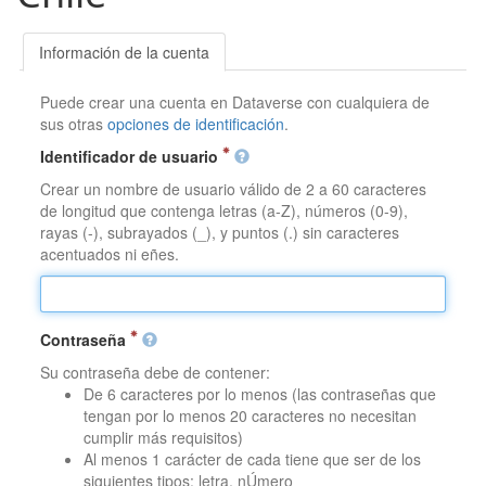
Información de la cuenta
Puede crear una cuenta en Dataverse con cualquiera de
sus otras
opciones de identificación
.
Identificador de usuario
Crear un nombre de usuario válido de 2 a 60 caracteres
de longitud que contenga letras (a-Z), números (0-9),
rayas (-), subrayados (_), y puntos (.) sin caracteres
acentuados ni eñes.
Contraseña
Su contraseña debe de contener:
De 6 caracteres por lo menos (las contraseñas que
tengan por lo menos 20 caracteres no necesitan
cumplir más requisitos)
Al menos 1 carácter de cada tiene que ser de los
siguientes tipos: letra, nÚmero