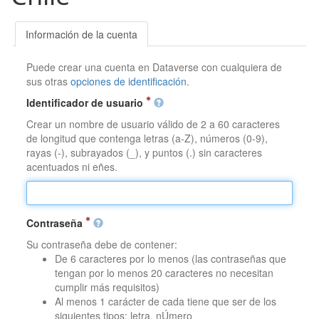
Información de la cuenta
Puede crear una cuenta en Dataverse con cualquiera de
sus otras
opciones de identificación
.
Identificador de usuario
Crear un nombre de usuario válido de 2 a 60 caracteres
de longitud que contenga letras (a-Z), números (0-9),
rayas (-), subrayados (_), y puntos (.) sin caracteres
acentuados ni eñes.
Contraseña
Su contraseña debe de contener:
De 6 caracteres por lo menos (las contraseñas que
tengan por lo menos 20 caracteres no necesitan
cumplir más requisitos)
Al menos 1 carácter de cada tiene que ser de los
siguientes tipos: letra, nÚmero