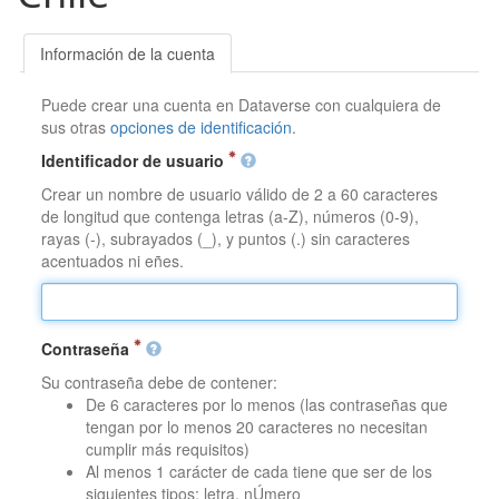
Información de la cuenta
Puede crear una cuenta en Dataverse con cualquiera de
sus otras
opciones de identificación
.
Identificador de usuario
Crear un nombre de usuario válido de 2 a 60 caracteres
de longitud que contenga letras (a-Z), números (0-9),
rayas (-), subrayados (_), y puntos (.) sin caracteres
acentuados ni eñes.
Contraseña
Su contraseña debe de contener:
De 6 caracteres por lo menos (las contraseñas que
tengan por lo menos 20 caracteres no necesitan
cumplir más requisitos)
Al menos 1 carácter de cada tiene que ser de los
siguientes tipos: letra, nÚmero