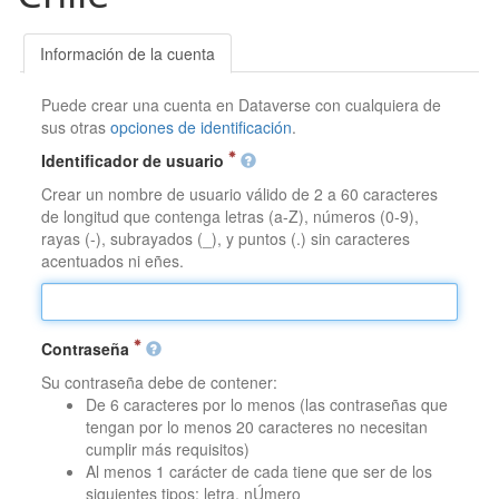
Información de la cuenta
Puede crear una cuenta en Dataverse con cualquiera de
sus otras
opciones de identificación
.
Identificador de usuario
Crear un nombre de usuario válido de 2 a 60 caracteres
de longitud que contenga letras (a-Z), números (0-9),
rayas (-), subrayados (_), y puntos (.) sin caracteres
acentuados ni eñes.
Contraseña
Su contraseña debe de contener:
De 6 caracteres por lo menos (las contraseñas que
tengan por lo menos 20 caracteres no necesitan
cumplir más requisitos)
Al menos 1 carácter de cada tiene que ser de los
siguientes tipos: letra, nÚmero