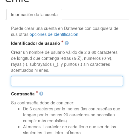
Información de la cuenta
Puede crear una cuenta en Dataverse con cualquiera de
sus otras
opciones de identificación
.
Identificador de usuario
Crear un nombre de usuario válido de 2 a 60 caracteres
de longitud que contenga letras (a-Z), números (0-9),
rayas (-), subrayados (_), y puntos (.) sin caracteres
acentuados ni eñes.
Contraseña
Su contraseña debe de contener:
De 6 caracteres por lo menos (las contraseñas que
tengan por lo menos 20 caracteres no necesitan
cumplir más requisitos)
Al menos 1 carácter de cada tiene que ser de los
siguientes tipos: letra, nÚmero