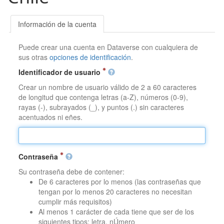
Información de la cuenta
Puede crear una cuenta en Dataverse con cualquiera de
sus otras
opciones de identificación
.
Identificador de usuario
Crear un nombre de usuario válido de 2 a 60 caracteres
de longitud que contenga letras (a-Z), números (0-9),
rayas (-), subrayados (_), y puntos (.) sin caracteres
acentuados ni eñes.
Contraseña
Su contraseña debe de contener:
De 6 caracteres por lo menos (las contraseñas que
tengan por lo menos 20 caracteres no necesitan
cumplir más requisitos)
Al menos 1 carácter de cada tiene que ser de los
siguientes tipos: letra, nÚmero