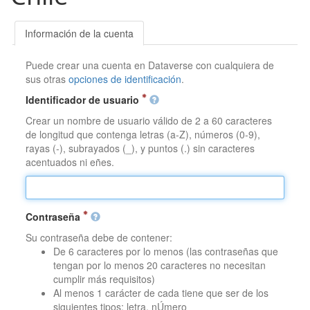
Información de la cuenta
Puede crear una cuenta en Dataverse con cualquiera de
sus otras
opciones de identificación
.
Identificador de usuario
Crear un nombre de usuario válido de 2 a 60 caracteres
de longitud que contenga letras (a-Z), números (0-9),
rayas (-), subrayados (_), y puntos (.) sin caracteres
acentuados ni eñes.
Contraseña
Su contraseña debe de contener:
De 6 caracteres por lo menos (las contraseñas que
tengan por lo menos 20 caracteres no necesitan
cumplir más requisitos)
Al menos 1 carácter de cada tiene que ser de los
siguientes tipos: letra, nÚmero