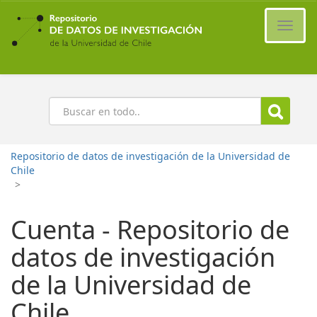
Ir
al
Cambi
contenido
naveg
principal
Buscar
Repositorio de datos de investigación de la Universidad de
Chile
>
Cuenta - Repositorio de
datos de investigación
de la Universidad de
Chile