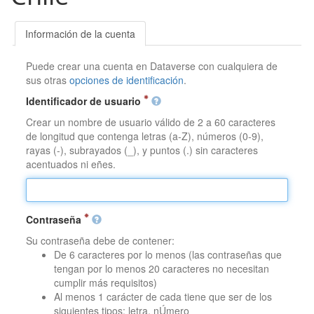
Información de la cuenta
Puede crear una cuenta en Dataverse con cualquiera de
sus otras
opciones de identificación
.
Identificador de usuario
Crear un nombre de usuario válido de 2 a 60 caracteres
de longitud que contenga letras (a-Z), números (0-9),
rayas (-), subrayados (_), y puntos (.) sin caracteres
acentuados ni eñes.
Contraseña
Su contraseña debe de contener:
De 6 caracteres por lo menos (las contraseñas que
tengan por lo menos 20 caracteres no necesitan
cumplir más requisitos)
Al menos 1 carácter de cada tiene que ser de los
siguientes tipos: letra, nÚmero